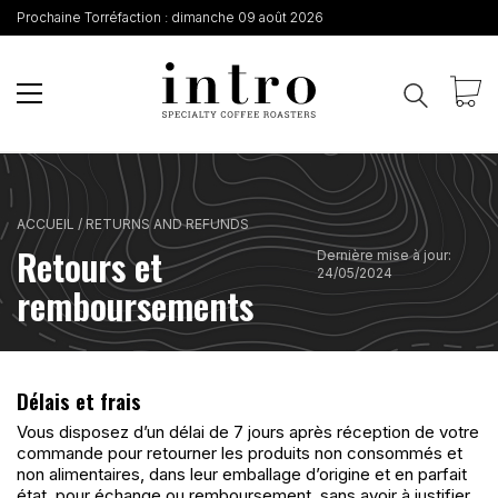
Prochaine Torréfaction :
dimanche 09 août 2026
ACCUEIL
/ RETURNS AND REFUNDS
Retours et
Dernière mise à jour:
24/05/2024
remboursements
Délais et frais
Vous disposez d’un délai de 7 jours après réception de votre
commande pour retourner les produits non consommés et
non alimentaires, dans leur emballage d’origine et en parfait
état, pour échange ou remboursement, sans avoir à justifier