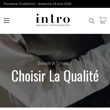
Prochaine Torréfaction :
dimanche 09 août 2026
Demande de Partenariat
Choisir La Qualité