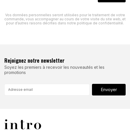
Vos données personnelles seront utilisées pour le traitement de votre
commande, vous accompagner au cours de votre visite du site web, et
pour d’autres raisons décrites dans notre politique de confidentialité.
Rejoignez notre newsletter
Soyez les premiers à recevoir les nouveautés et les
promotions
Envoyer