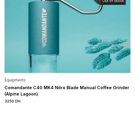
Out of stock
Équipments
Comandante C40 MK4 Nitro Blade Manual Coffee Grinder
(Alpine Lagoon)
3250
DH