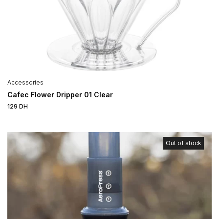
Accessories
Cafec Flower Dripper 01 Clear
129
DH
Out of stock