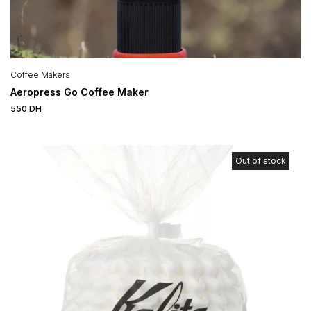
Coffee Makers
Aeropress Go Coffee Maker
550
DH
Out of stock