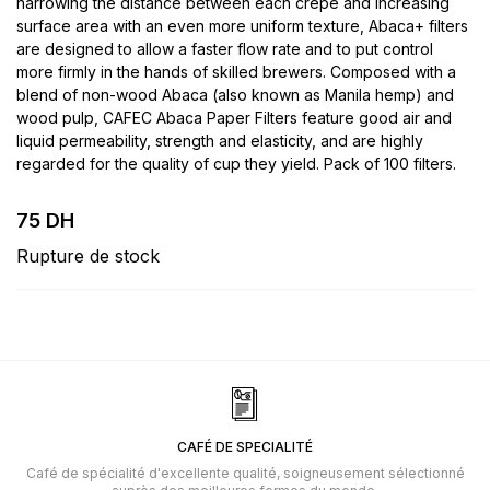
narrowing the distance between each crepe and increasing
surface area with an even more uniform texture, Abaca+ filters
are designed to allow a faster flow rate and to put control
more firmly in the hands of skilled brewers. Composed with a
blend of non-wood Abaca (also known as Manila hemp) and
wood pulp, CAFEC Abaca Paper Filters feature good air and
liquid permeability, strength and elasticity, and are highly
regarded for the quality of cup they yield. Pack of 100 filters.
75
DH
Rupture de stock
CAFÉ DE SPECIALITÉ
Café de spécialité d'excellente qualité, soigneusement sélectionné