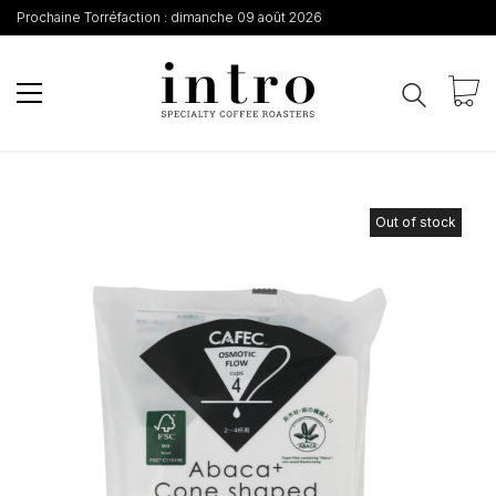
Prochaine Torréfaction :
dimanche 09 août 2026
Out of stock