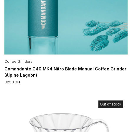
Coffee Grinders
Comandante C40 MK4 Nitro Blade Manual Coffee Grinder
(Alpine Lagoon)
3250
DH
Out of stock