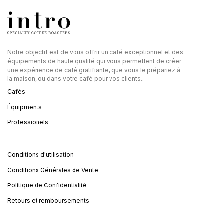
Notre objectif est de vous offrir un café exceptionnel et des
équipements de haute qualité qui vous permettent de créer
une expérience de café gratifiante, que vous le prépariez à
la maison, ou dans votre café pour vos clients..
Cafés
Équipments
Professionels
Conditions d'utilisation
Conditions Générales de Vente
Politique de Confidentialité
Retours et remboursements