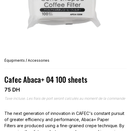
Équipments
/
Accessories
Cafec Abaca+ 04 100 sheets
75
DH
Taxe incluse. Les frais de port seront calculés au moment de la commande
The next generation of innovation in CAFEC's constant pursuit
of greater efficiency and performance, Abaca+ Paper
Filters are produced using a fine-grained crepe technique. By